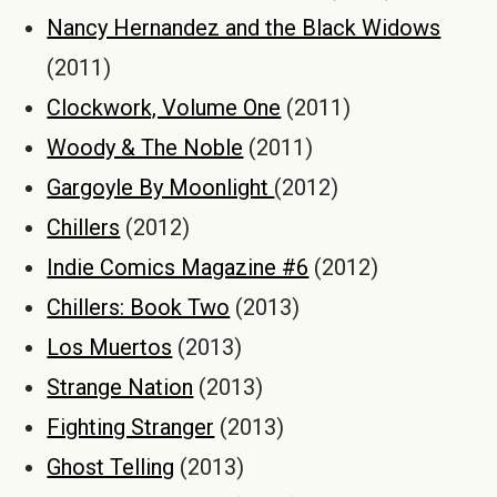
Nancy Hernandez and the Black Widows
(2011)
Clockwork, Volume One
(2011)
Woody & The Noble
(2011)
Gargoyle By Moonlight
(2012)
Chillers
(2012)
Indie Comics Magazine #6
(2012)
Chillers: Book Two
(2013)
Los Muertos
(2013)
Strange Nation
(2013)
Fighting Stranger
(2013)
Ghost Telling
(2013)