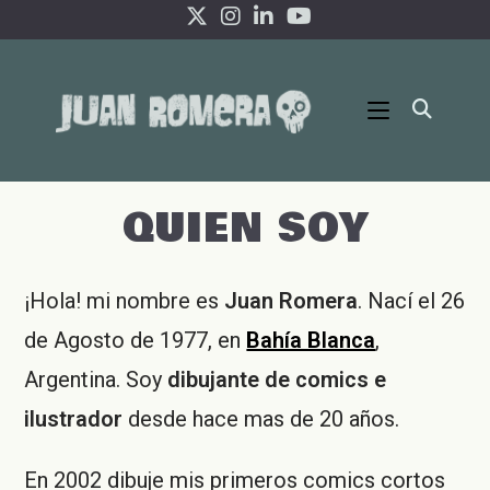
Ir
al
contenido
QUIEN SOY
¡Hola! mi nombre es
Juan Romera
. Nací el 26
de Agosto de 1977, en
Bahía Blanca
,
Argentina. Soy
dibujante de comics e
ilustrador
desde hace mas de 20 años.
En 2002 dibuje mis primeros comics cortos