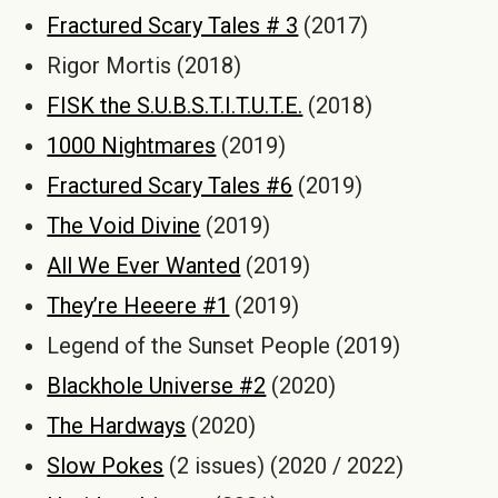
Fractured Scary Tales # 3
(2017)
Rigor Mortis (2018)
FISK the S.U.B.S.T.I.T.U.T.E.
(2018)
1000 Nightmares
(2019)
Fractured Scary Tales #6
(2019)
The Void Divine
(2019)
All We Ever Wanted
(2019)
They’re Heeere #1
(2019)
Legend of the Sunset People (2019)
Blackhole Universe #2
(2020)
The Hardways
(2020)
Slow Pokes
(2 issues) (2020 / 2022)