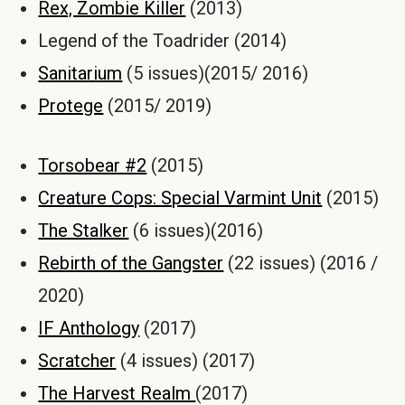
Rex, Zombie Killer
(2013)
Legend of the Toadrider (2014)
Sanitarium
(5 issues)(2015/ 2016)
Protege
(2015/ 2019)
Torsobear #2
(2015)
Creature Cops: Special Varmint Unit
(2015)
The Stalker
(6 issues)(2016)
Rebirth of the Gangster
(22 issues) (2016 /
2020)
IF Anthology
(2017)
Scratcher
(4 issues) (2017)
The Harvest Realm
(2017)