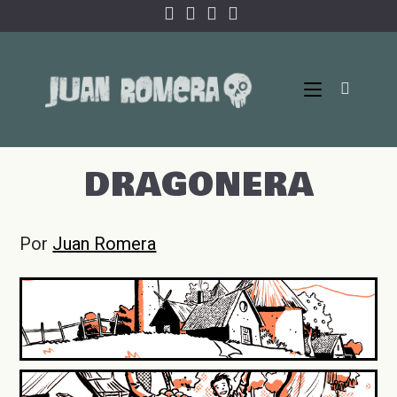
Ir
al
contenido
DRAGONERA
Por
Juan Romera