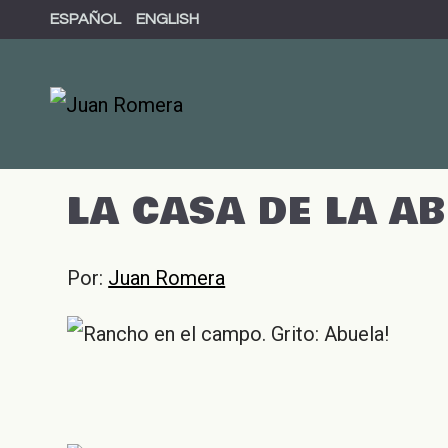
Ir
ESPAÑOL
ENGLISH
al
contenido
LA CASA DE LA A
Por:
Juan Romera