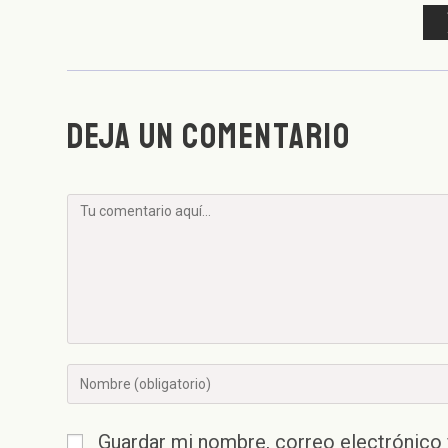
DEJA UN COMENTARIO
Comentario
Introducí
tu
nombre
Guardar mi nombre, correo electrónico 