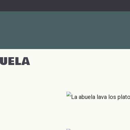
BUELA