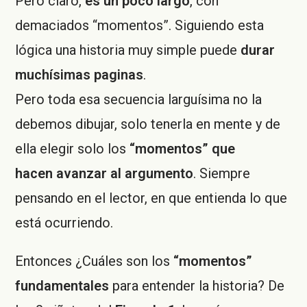
Pero claro,
es un poco largo
, con
demaciados “momentos”. Siguiendo esta
lógica una historia muy simple puede
durar
muchísimas paginas
.
Pero toda esa secuencia larguísima no la
debemos dibujar, solo tenerla en mente y de
ella elegir solo los
“momentos” que
hacen avanzar al argumento
. Siempre
pensando en el lector, en que entienda lo que
está ocurriendo.
Entonces ¿Cuáles son los
“momentos”
fundamentales
para entender la historia? De