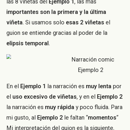
las 8 viñetas del
Ejemplo 1
, las más
importantes son la primera y la última
viñeta
. Si usamos solo
esas 2 viñetas
el
guion se entiende gracias al poder de la
elipsis temporal
.
Ejemplo 2
En el
Ejemplo 1
la narración es
muy lenta
por
el
uso excesivo de viñetas
, y en el
Ejemplo 2
la narración es
muy rápida
y poco fluida. Para
mi gusto, al
Ejemplo 2
le faltan “
momentos
“
Mi interpretación del guion es la siguiente,