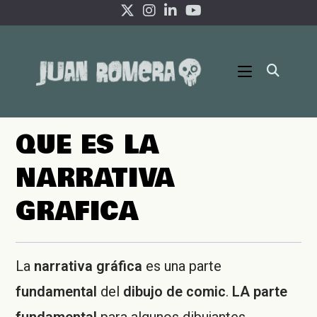
Ir
al
contenido
QUE ES LA
NARRATIVA
GRAFICA
La
narrativa gráfica
es una parte
fundamental
del
dibujo de comic
.
LA parte