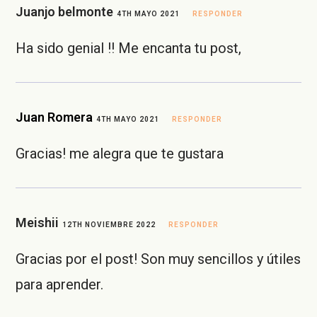
Juanjo belmonte
4TH MAYO 2021
RESPONDER
Ha sido genial !! Me encanta tu post,
Juan Romera
4TH MAYO 2021
RESPONDER
Gracias! me alegra que te gustara
Meishii
12TH NOVIEMBRE 2022
RESPONDER
Gracias por el post! Son muy sencillos y útiles
para aprender.