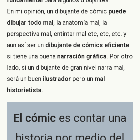
fundamental
para algunos dibujantes.
En mi opinión, un dibujante de cómic
puede
dibujar todo mal
, la anatomía mal, la
perspectiva mal, entintar mal etc, etc, etc. y
aun así ser un
dibujante de cómics eficiente
si tiene una buena
narración gráfica
. Por otro
lado, si un dibujante de gran nivel narra mal,
será un buen
ilustrador
pero un
mal
historietista
.
El cómic
es contar una
historia por medio del