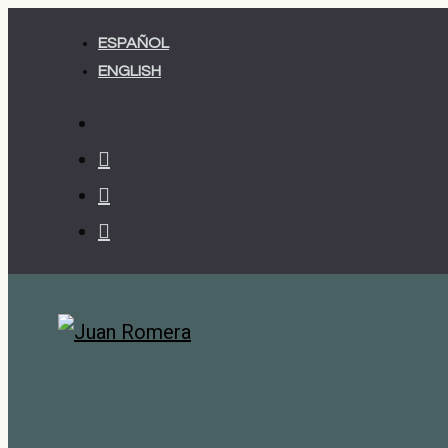
Ir
ESPAÑOL
al
ENGLISH
contenido