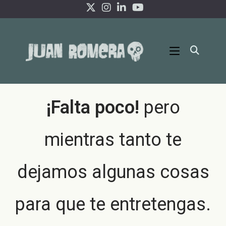
Ir
al
contenido
¡Falta poco!
pero
mientras tanto te
dejamos algunas cosas
para que te entretengas.