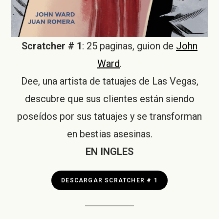
Scratcher
#
1
: 25 paginas, guion de
John
Ward
.
Dee, una artista de tatuajes de Las Vegas,
descubre que sus clientes están siendo
poseídos por sus tatuajes y se transforman
en bestias asesinas.
EN INGLES
DESCARGAR SCRATCHER
#
1