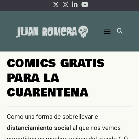
Ir
al
contenido
COMICS GRATIS
PARA LA
CUARENTENA
Como una forma de sobrellevar el
distanciamiento social
al que nos vemos