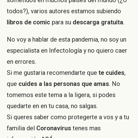
sometidos en muchos países del mundo (¿O
todos?), varios autores estamos subiendo
libros de comic
para su
descarga gratuita
.
No voy a hablar de esta pandemia, no soy un
especialista en Infectología y no quiero caer
en errores.
Si me gustaria recomendarte que
te cuides
,
que
cuides a las personas que amas
. No
tomemos este tema a la ligera, si podes
quedarte en en tu casa, no salgas.
Si queres saber como protegerte a vos y a tu
familia del
Coronavirus
tenes mas