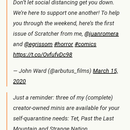
Don’t let social distancing get you down.
We’re here to support one another! To help
you through the weekend, here’s the first
issue of Scratcher from me,
@juanromera
and
@egrissom
#horror
#comics
https://t.co/OvfufvDc98
— John Ward (@arbutus_films)
March 15,
2020
Just a reminder: three of my (complete)
creator-owned minis are available for your
self-quarantine needs: Tet, Past the Last
Mountain and Strange Nation.